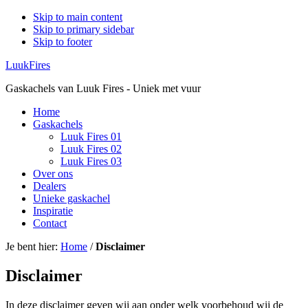
Skip to main content
Skip to primary sidebar
Skip to footer
LuukFires
Gaskachels van Luuk Fires - Uniek met vuur
Home
Gaskachels
Luuk Fires 01
Luuk Fires 02
Luuk Fires 03
Over ons
Dealers
Unieke gaskachel
Inspiratie
Contact
Je bent hier:
Home
/
Disclaimer
Disclaimer
In deze disclaimer geven wij aan onder welk voorbehoud wij de