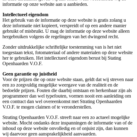
informatie op onze website aan u aanbieden.
Intellectueel eigendom
Het gebruik van de informatie op deze website is gratis zolang u
deze informatie niet kopieert, verspreidt of op een andere manier
gebruikt of misbruikt. U mag de informatie op deze website alleen
hergebruiken volgens de regelingen van het dwingend recht.
Zonder uitdrukkelijke schriftelijke toestemming van is het niet
toegestaan tekst, fotomateriaal of andere materialen op deze website
her te gebruiken. Het intellectueel eigendom berust bij Stating
Openhaarden V.O.F.
Geen garantie op juistheid
Voor de prijzen die op onze website staan, geldt dat wij streven naar
een zo zorgvuldig mogelijke weergave van de realiteit en de
bedoelde prijzen. Fouten die daarbij ontstaan en herkenbaar zijn als
programmeer dan wel typefouten, vormen nooit een aanleiding om
een contract dan wel overeenkomst met Strating Openhaarden
V.O.F. te mogen claimen of te veronderstellen.
Strating Openhaarden V.O.F. streeft naar een zo actueel mogelijke
website. Mocht ondanks deze inspanningen de informatie van of de
inhoud op deze website onvolledig en of onjuist zijn, dan kunnen
wij daarvoor geen aansprakelijkheid aanvaarden.