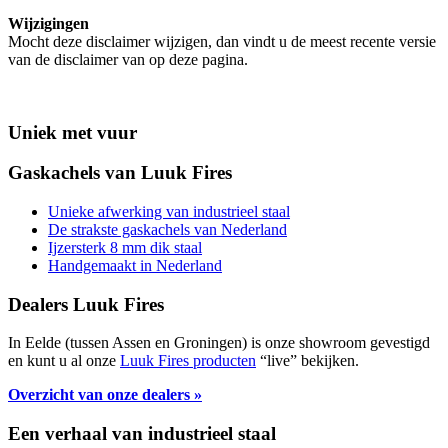
Wijzigingen
Mocht deze disclaimer wijzigen, dan vindt u de meest recente versie
van de disclaimer van op deze pagina.
Primary
Uniek met vuur
Sidebar
Gaskachels van Luuk Fires
Unieke afwerking van industrieel staal
De strakste gaskachels van Nederland
Ijzersterk 8 mm dik staal
Handgemaakt in Nederland
Dealers Luuk Fires
In Eelde (tussen Assen en Groningen) is onze showroom gevestigd
en kunt u al onze
Luuk Fires producten
“live” bekijken.
Overzicht van onze dealers »
Een verhaal van industrieel staal