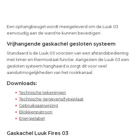
Een ophangbeugel wordt meegeleverd om de Luuk 03
eenvoudig aan de wand te kunnen bevestigen.
Vrijhangende gaskachel gesloten systeem
Standaard is de Luuk 03 voorzien van een afstandsbediening
met timer en thermostaat functie. Aangezien de Luuk 03 een
gesloten systeem hanghaard is zorgt dit voor veel
aansluitmogelijkheden van het rookkanaal.
Downloads:
Technische tekeningen
Technische gegevens/typeplaat
Gebruiksaanwijzing
Blokkenpatroon
Energielabel
Gaskachel Luuk Fires 03