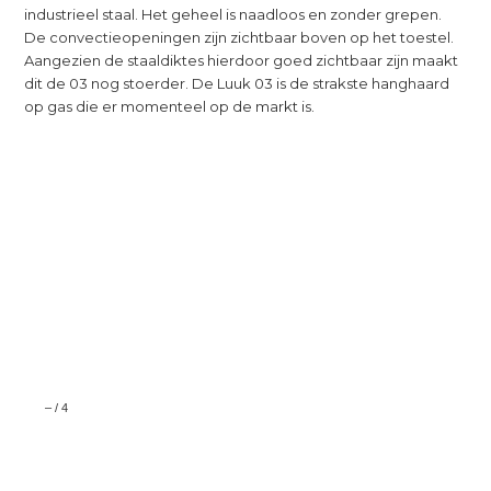
industrieel staal. Het geheel is naadloos en zonder grepen.
De convectieopeningen zijn zichtbaar boven op het toestel.
Aangezien de staaldiktes hierdoor goed zichtbaar zijn maakt
dit de 03 nog stoerder. De Luuk 03 is de strakste hanghaard
op gas die er momenteel op de markt is.
–
/
4