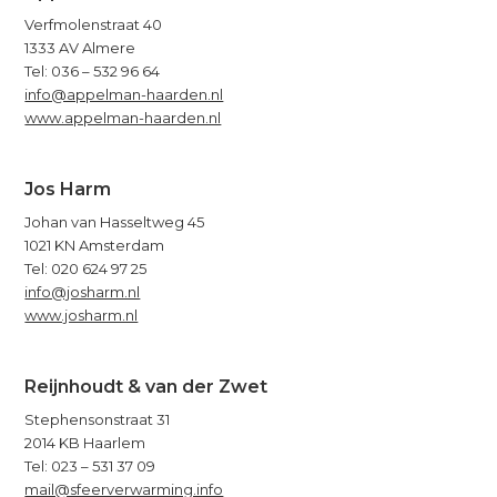
Verfmolenstraat 40
1333 AV Almere
Tel: 036 – 532 96 64
info@appelman-haarden.nl
www.appelman-haarden.nl
Jos Harm
Johan van Hasseltweg 45
1021 KN Amsterdam
Tel: 020 624 97 25
info@josharm.nl
www.josharm.nl
Reijnhoudt & van der Zwet
Stephensonstraat 31
2014 KB Haarlem
Tel: 023 – 531 37 09
mail@sfeerverwarming.info