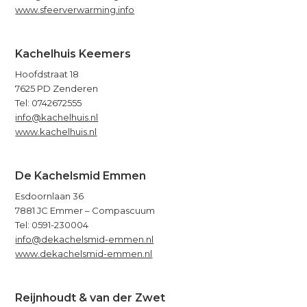
www.sfeerverwarming.info
Kachelhuis Keemers
Hoofdstraat 18
7625 PD Zenderen
Tel: 0742672555
info@kachelhuis.nl
www.kachelhuis.nl
De Kachelsmid Emmen
Esdoornlaan 36
7881 JC Emmer – Compascuum
Tel: 0591-230004
info@dekachelsmid-emmen.nl
www.dekachelsmid-emmen.nl
Reijnhoudt & van der Zwet