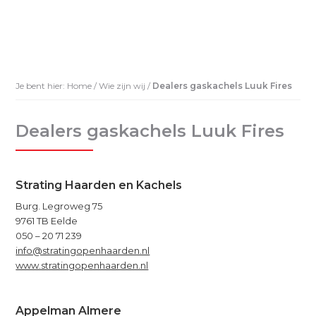
Je bent hier:
Home
/
Wie zijn wij
/
Dealers gaskachels Luuk Fires
Dealers gaskachels Luuk Fires
Strating Haarden en Kachels
Burg. Legroweg 75
9761 TB Eelde
050 – 20 71 239
info@stratingopenhaarden.nl
www.stratingopenhaarden.nl
Appelman Almere