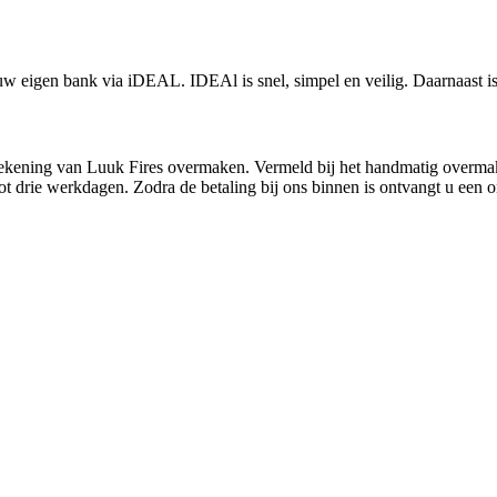
w eigen bank via iDEAL. IDEAl is snel, simpel en veilig. Daarnaast is 
rekening van Luuk Fires overmaken. Vermeld bij het handmatig overmake
t drie werkdagen. Zodra de betaling bij ons binnen is ontvangt u een o