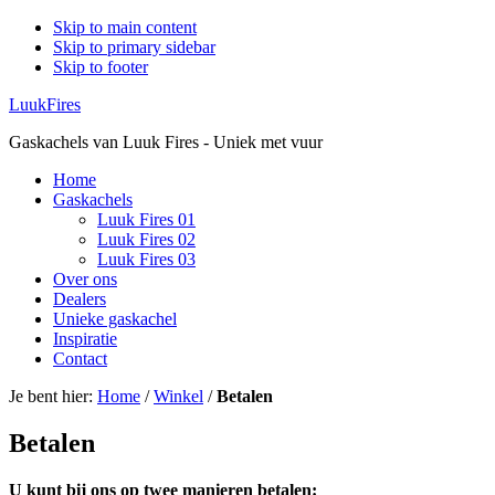
Skip to main content
Skip to primary sidebar
Skip to footer
LuukFires
Gaskachels van Luuk Fires - Uniek met vuur
Home
Gaskachels
Luuk Fires 01
Luuk Fires 02
Luuk Fires 03
Over ons
Dealers
Unieke gaskachel
Inspiratie
Contact
Je bent hier:
Home
/
Winkel
/
Betalen
Betalen
U kunt bij ons op twee manieren betalen: