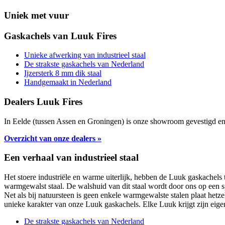
Uniek met vuur
Gaskachels van Luuk Fires
Unieke afwerking van industrieel staal
De strakste gaskachels van Nederland
Ijzersterk 8 mm dik staal
Handgemaakt in Nederland
Dealers Luuk Fires
In Eelde (tussen Assen en Groningen) is onze showroom gevestigd en
Overzicht van onze dealers »
Een verhaal van industrieel staal
Het stoere industriële en warme uiterlijk, hebben de Luuk gaskachels t
warmgewalst staal. De walshuid van dit staal wordt door ons op een sp
Net als bij natuursteen is geen enkele warmgewalste stalen plaat hetze
unieke karakter van onze Luuk gaskachels. Elke Luuk krijgt zijn eigen u
De strakste gaskachels van Nederland